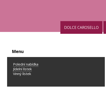
DOLCE CAROSELLO
Menu
Polední nabídka
Jídelní lístek
Vinný lístek